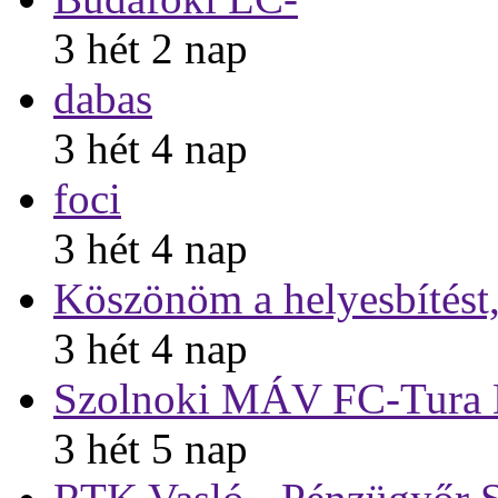
3 hét 2 nap
dabas
3 hét 4 nap
foci
3 hét 4 nap
Köszönöm a helyesbítést
3 hét 4 nap
Szolnoki MÁV FC-Tura 
3 hét 5 nap