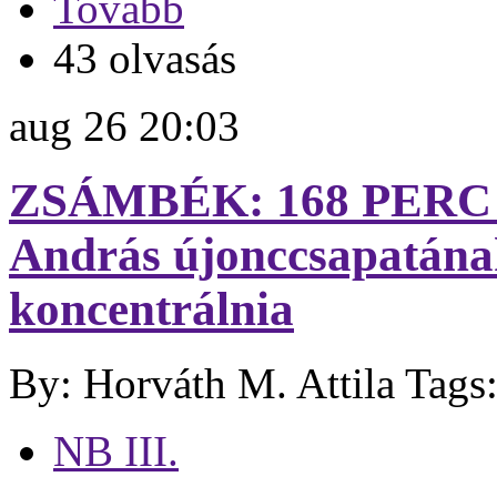
Tovább
43 olvasás
aug
26
20:03
ZSÁMBÉK: 168 PERC
András újonccsapatának
koncentrálnia
By: Horváth M. Attila
Tags
NB III.