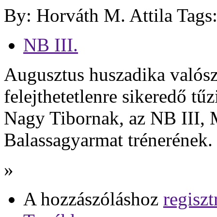
By: Horváth M. Attila
Tags
NB III.
Augusztus huszadika valósz
felejthetetlenre sikeredő tű
Nagy Tibornak, az NB III, 
Balassagyarmat trénerének.
»
A hozzászóláshoz
regiszt