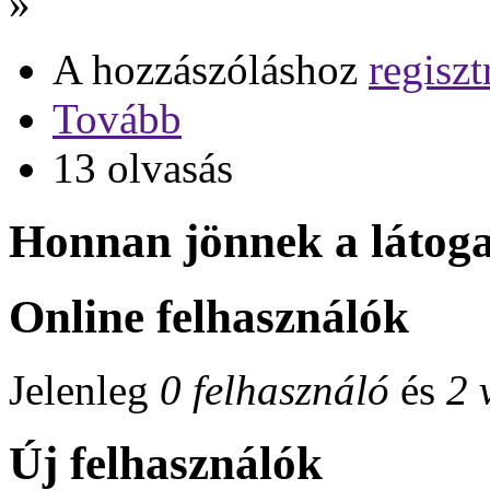
»
A hozzászóláshoz
regiszt
Tovább
13 olvasás
Honnan jönnek a látog
Online felhasználók
Jelenleg
0 felhasználó
és
2 
Új felhasználók