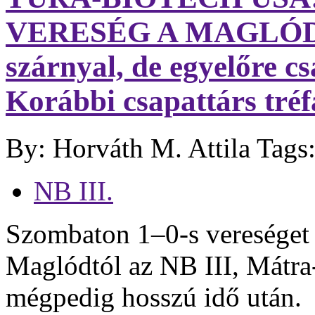
VERESÉG A MAGLÓDTÓL
szárnyal, de egyelőre 
Korábbi csapattárs tréf
By: Horváth M. Attila
Tags
NB III.
Szombaton 1–0-s vereséget 
Maglódtól az NB III, Mátra-
mégpedig hosszú idő után.