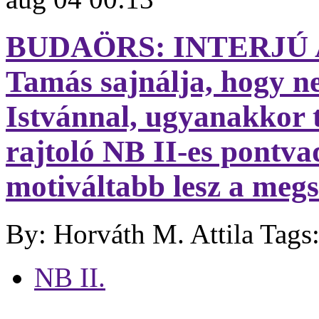
BUDAÖRS: INTERJÚ 
Tamás sajnálja, hogy n
Istvánnal, ugyanakkor 
rajtoló NB II-es pontv
motiváltabb lesz a meg
By: Horváth M. Attila
Tags
NB II.