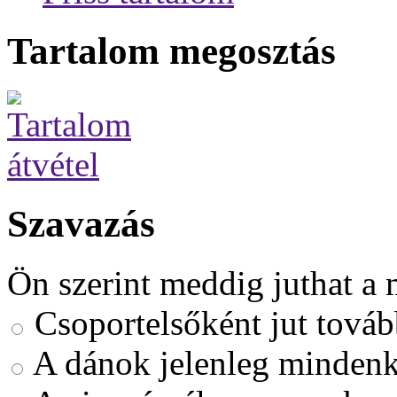
Tartalom megosztás
Szavazás
Ön szerint meddig juthat a 
Csoportelsőként jut továb
A dánok jelenleg mindenk