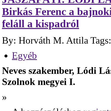
Birkás Ferenc a bajnoki 
feláll a kispadról
By: Horváth M. Attila
Tags
Egyéb
Neves szakember, Lódi Lá
Szolnok megyei I.
»